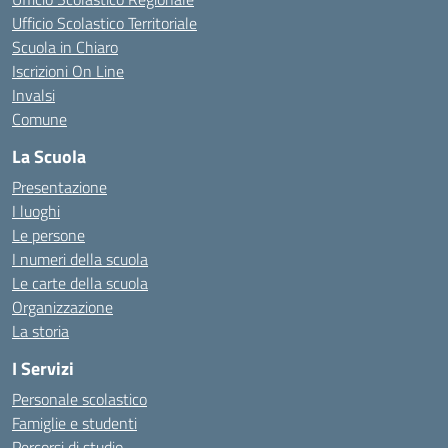
Ufficio Scolastico Territoriale
Scuola in Chiaro
Iscrizioni On Line
Invalsi
Comune
La Scuola
Presentazione
I luoghi
Le persone
I numeri della scuola
Le carte della scuola
Organizzazione
La storia
I Servizi
Personale scolastico
Famiglie e studenti
Percorsi di studio