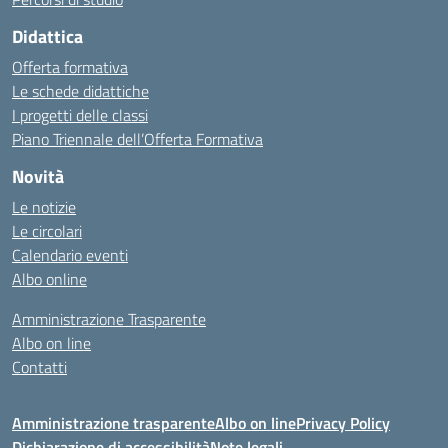
Didattica
Offerta formativa
Le schede didattiche
I progetti delle classi
Piano Triennale dell’Offerta Formativa
Novità
Le notizie
Le circolari
Calendario eventi
Albo online
Amministrazione Trasparente
Albo on line
Contatti
Amministrazione trasparente
Albo on line
Privacy Policy
Dichiarazione di accessibilità
Note legali