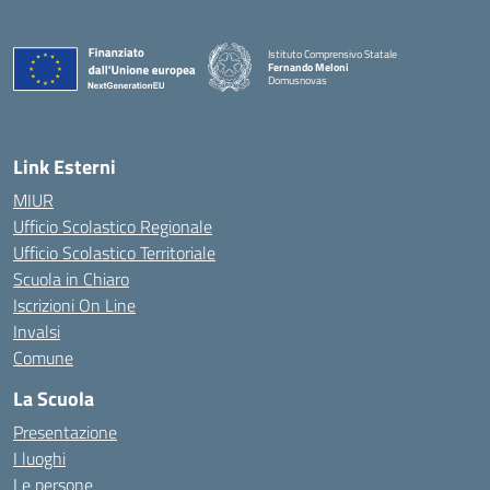
Istituto Comprensivo Statale
Fernando Meloni
Domusnovas
— Visita la pagina iniziale della scuola
Link Esterni
MIUR
Ufficio Scolastico Regionale
Ufficio Scolastico Territoriale
Scuola in Chiaro
Iscrizioni On Line
Invalsi
Comune
La Scuola
Presentazione
I luoghi
Le persone