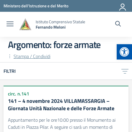
Vai ai contenuti
Vai al menu di navigazione
Vai al footer
Ministero dell'Istruzione e del Merito
Istituto Comprensivo Statale
Fernando Meloni
Argomento: forze armate
Apr
Stampa / Condividi
FILTRI
circ. n.141
141 – 4 novembre 2024 VILLAMASSARGIA –
Giornata Unità Nazionale e delle Forze Armate
Appuntamento per le ore10:00 presso il Monumento ai
Caduti in Piazza Pilar. A seguire ci sarà un momento di