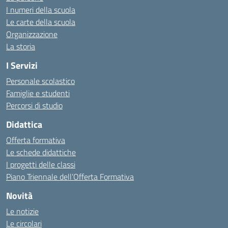
I numeri della scuola
Le carte della scuola
Organizzazione
La storia
I Servizi
Personale scolastico
Famiglie e studenti
Percorsi di studio
Didattica
Offerta formativa
Le schede didattiche
I progetti delle classi
Piano Triennale dell’Offerta Formativa
Novità
Le notizie
Le circolari