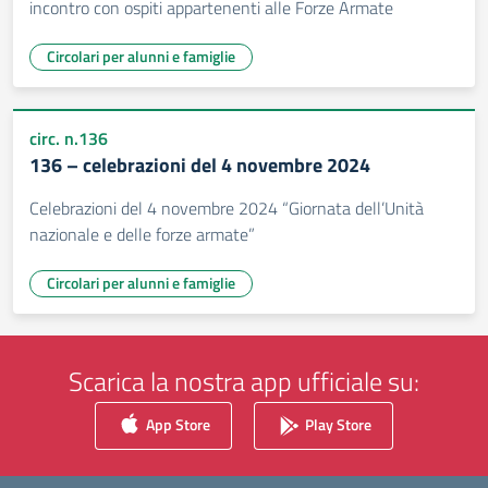
incontro con ospiti appartenenti alle Forze Armate
Circolari per alunni e famiglie
circ. n.136
136 – celebrazioni del 4 novembre 2024
Celebrazioni del 4 novembre 2024 “Giornata dell’Unità
nazionale e delle forze armate”
Circolari per alunni e famiglie
Scarica la nostra app ufficiale su:
App Store
Play Store