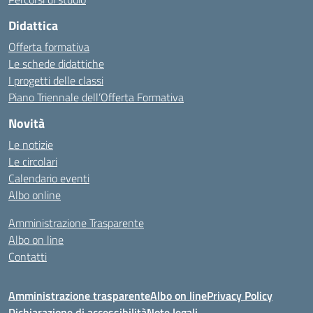
Didattica
Offerta formativa
Le schede didattiche
I progetti delle classi
Piano Triennale dell’Offerta Formativa
Novità
Le notizie
Le circolari
Calendario eventi
Albo online
Amministrazione Trasparente
Albo on line
Contatti
Amministrazione trasparente
Albo on line
Privacy Policy
Dichiarazione di accessibilità
Note legali