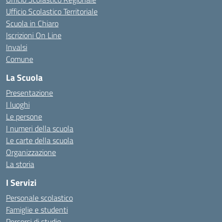
Ufficio Scolastico Territoriale
Scuola in Chiaro
Iscrizioni On Line
Invalsi
Comune
La Scuola
Presentazione
I luoghi
Le persone
I numeri della scuola
Le carte della scuola
Organizzazione
La storia
I Servizi
Personale scolastico
Famiglie e studenti
Percorsi di studio