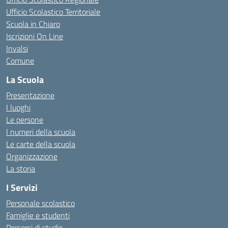
Ufficio Scolastico Territoriale
Scuola in Chiaro
Iscrizioni On Line
Invalsi
Comune
La Scuola
Presentazione
I luoghi
Le persone
I numeri della scuola
Le carte della scuola
Organizzazione
La storia
I Servizi
Personale scolastico
Famiglie e studenti
Percorsi di studio