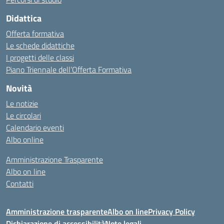
Didattica
Offerta formativa
Le schede didattiche
I progetti delle classi
Piano Triennale dell’Offerta Formativa
Novità
Le notizie
Le circolari
Calendario eventi
Albo online
Amministrazione Trasparente
Albo on line
Contatti
Amministrazione trasparente
Albo on line
Privacy Policy
Dichiarazione di accessibilità
Note legali