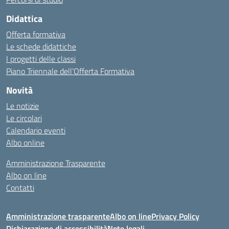
Didattica
Offerta formativa
Le schede didattiche
I progetti delle classi
Piano Triennale dell’Offerta Formativa
Novità
Le notizie
Le circolari
Calendario eventi
Albo online
Amministrazione Trasparente
Albo on line
Contatti
Amministrazione trasparente
Albo on line
Privacy Policy
Dichiarazione di accessibilità
Note legali