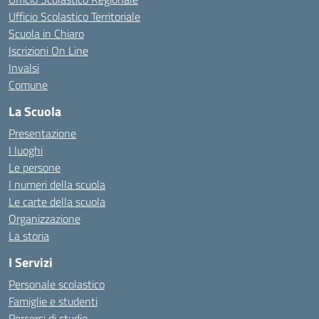
Ufficio Scolastico Territoriale
Scuola in Chiaro
Iscrizioni On Line
Invalsi
Comune
La Scuola
Presentazione
I luoghi
Le persone
I numeri della scuola
Le carte della scuola
Organizzazione
La storia
I Servizi
Personale scolastico
Famiglie e studenti
Percorsi di studio